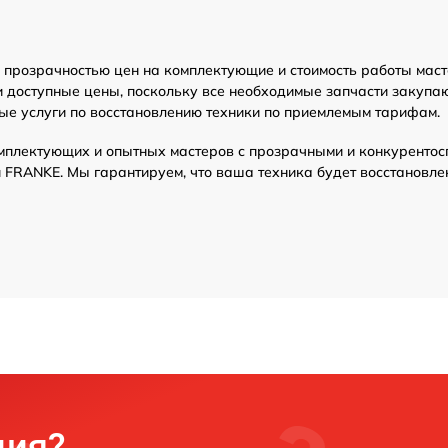
прозрачностью цен на комплектующие и стоимость работы маст
и доступные цены, поскольку все необходимые запчасти закуп
ые услуги по восстановлению техники по приемлемым тарифам.
мплектующих и опытных мастеров с прозрачными и конкурентос
FRANKE. Мы гарантируем, что ваша техника будет восстановле
ция?