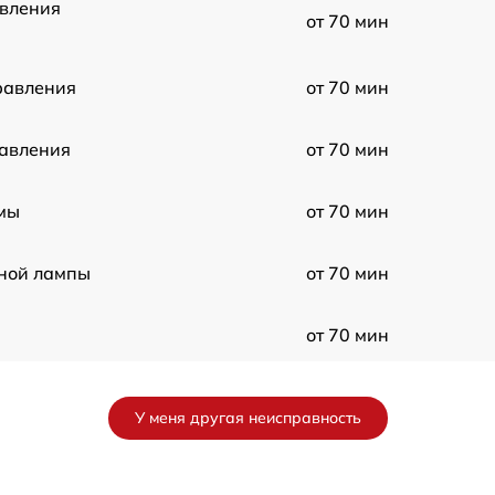
авления
от 70 мин
равления
от 70 мин
равления
от 70 мин
емы
от 70 мин
ной лампы
от 70 мин
от 70 мин
ания
от 70 мин
У меня другая неисправность
орегулятора
от 70 мин