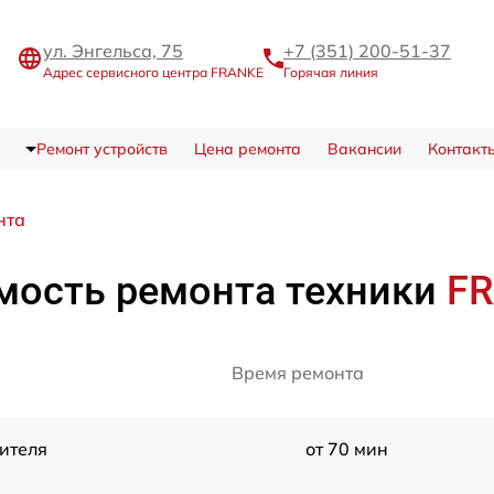
ул. Энгельса, 75
+7 (351) 200-51-37
Адрес сервисного центра FRANKE
Горячая линия
Ремонт устройств
Цена ремонта
Вакансии
Контакт
нта
мость ремонта техники
F
Время ремонта
ителя
от 70 мин