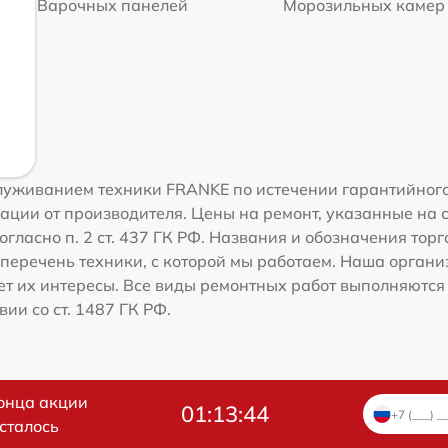
Варочных панелей
Морозильных камер
уживанием техники FRANKE по истечении гарантийного
ации от производителя. Цены на ремонт, указанные на 
огласно п. 2 ст. 437 ГК РФ. Названия и обозначения то
перечень техники, с которой мы работаем. Наша орган
ет их интересы. Все виды ремонтных работ выполняются
ии со ст. 1487 ГК РФ.
онца акции
01:13:43
сталось