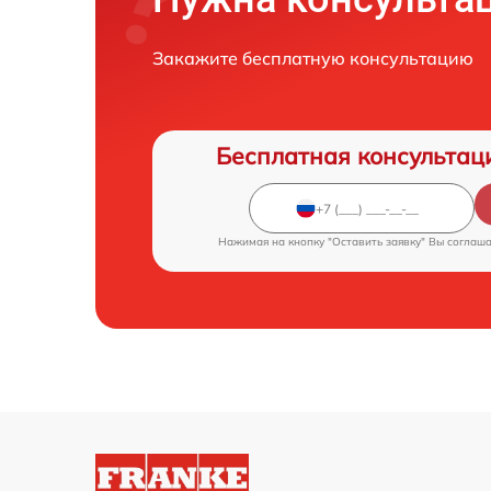
Закажите бесплатную консультацию
Бесплатная консультац
Нажимая на кнопку "Оставить заявку" Вы соглаш