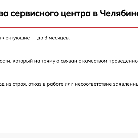
от 70 мин
ва сервисного центра в Челябин
ика
от 70 мин
мплектующие — до 3 месяцев.
 открывания
от 70 мин
ости, который напрямую связан с качеством проведенн
из строя, отказ в работе или несоответствие заявлен