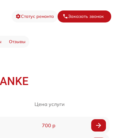
Статус ремонта
Заказать звонок
ы
Отзывы
RANKE
Цена услуги
700 р