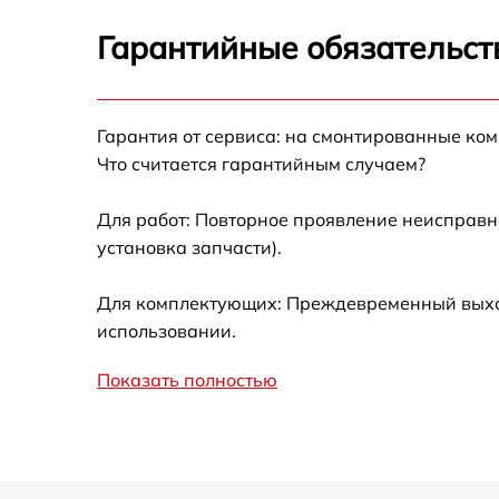
Замена таймера
Гарантийные обязательст
Замена термодатч
Гарантия от сервиса: на смонтированные ко
Ремонт механизма
Что считается гарантийным случаем?
двери
Для работ: Повторное проявление неисправн
установка запчасти).
Для комплектующих: Преждевременный выход 
использовании.
Показать полностью