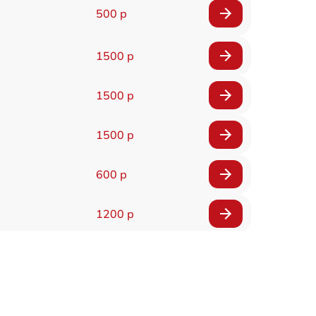
500 р
1500 р
1500 р
1500 р
600 р
1200 р
500 р
500 р