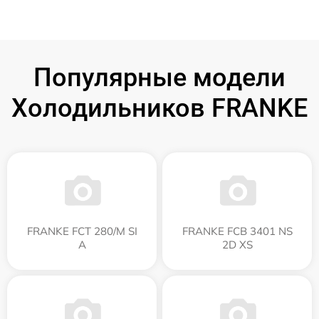
Популярные модели
Холодильников FRANKE
FRANKE FCT 280/M SI
FRANKE FCB 3401 NS
A
2D XS