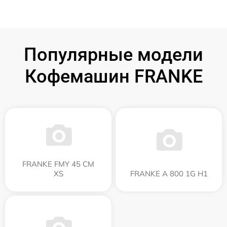
Популярные модели
Кофемашин FRANKE
FRANKE FMY 45 CM
XS
FRANKE A 800 1G H1