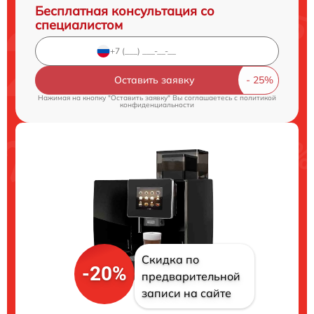
Бесплатная консультация со
специалистом
Оставить заявку
Нажимая на кнопку "Оставить заявку" Вы соглашаетесь c
политикой
конфиденциальности
Скидка по
-20%
предварительной
записи на сайте