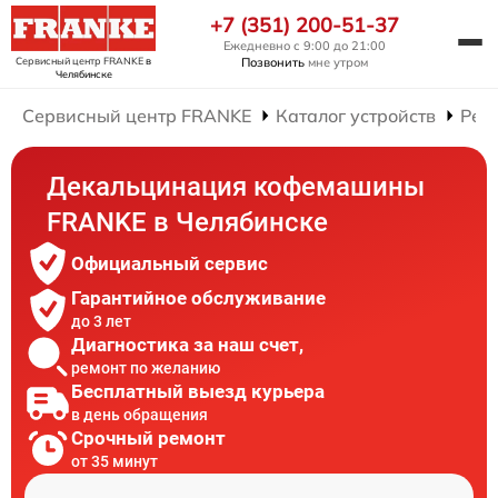
+7 (351) 200-51-37
Ежедневно с 9:00 до 21:00
Сервисный центр FRANKE
в
Позвонить
мне утром
Челябинске
Сервисный центр FRANKE
Каталог устройств
Рем
Декальцинация кофемашины
FRANKE в Челябинске
Официальный сервис
Гарантийное обслуживание
до 3 лет
Диагностика за наш счет,
ремонт по желанию
Бесплатный выезд курьера
в день обращения
Срочный ремонт
от 35 минут