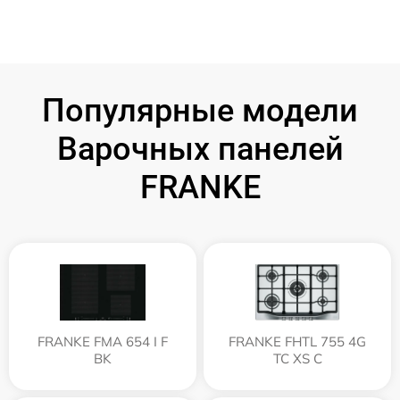
Популярные модели
Варочных панелей
FRANKE
FRANKE FMA 654 I F
FRANKE FHTL 755 4G
BK
TC XS C