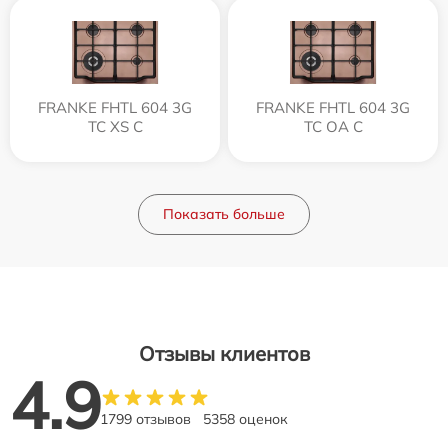
FRANKE FHTL 604 3G
FRANKE FHTL 604 3G
TC XS C
TC OA C
Показать больше
Отзывы клиентов
4.9
1799 отзывов
5358 оценок