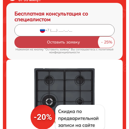
Бесплатная консультация со
специалистом
Оставить заявку
Нажимая на кнопку "Оставить заявку" Вы соглашаетесь c
политикой
конфиденциальности
Скидка по
-20%
предварительной
записи на сайте